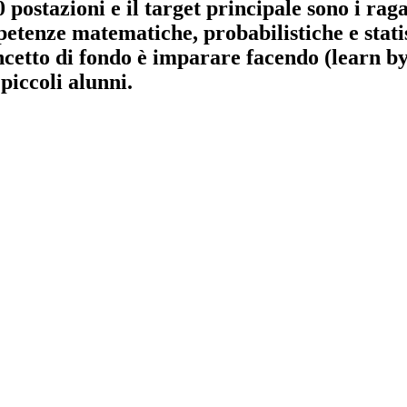
 postazioni e il target principale sono i rag
petenze matematiche, probabilistiche e statist
oncetto di fondo è imparare facendo (learn b
piccoli alunni.