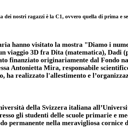
ia dei nostri ragazzi è la C1, ovvero quella di prima e 
maria hanno visitato la mostra "Diamo i num
n viaggio 3D fra Dita (matematica), Dadi (pr
ato finanziato originariamente dal Fondo naz
essa
Antonietta Mira
, responsabile scientifi
no, ha realizzato l'allestimento e l’organizz
iversità della Svizzera italiana all’Universi
esso gli studenti delle scuole primarie e med
modo permanente nella meravigliosa
cornice d