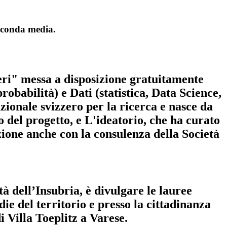
seconda media.
eri" messa a disposizione gratuitamente
obabilità) e Dati (statistica, Data Science,
ionale svizzero per la ricerca e nasce da
co del progetto, e L'ideatorio, che ha curato
azione anche con la consulenza della Società
tà dell’Insubria
, è divulgare le lauree
ie del territorio e presso la cittadinanza
i Villa Toeplitz a Varese
.