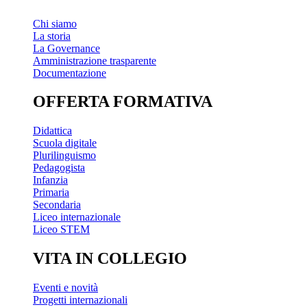
Chi siamo
La storia
La Governance
Amministrazione trasparente
Documentazione
OFFERTA FORMATIVA
Didattica
Scuola digitale
Plurilinguismo
Pedagogista
Infanzia
Primaria
Secondaria
Liceo internazionale
Liceo STEM
VITA IN COLLEGIO
Eventi e novità
Progetti internazionali