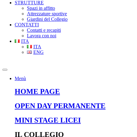
STRUTTURE
Spazi in affitto
Attrezzature sportive
Giardini del Collegio
CONTATTI
Contatti e recapiti
Lavora con noi
ITA
ITA
ENG
Menù
HOME PAGE
OPEN DAY PERMANENTE
MINI STAGE LICEI
IL COLLEGIO