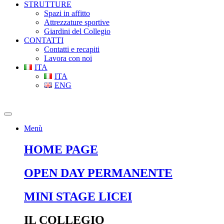
STRUTTURE
Spazi in affitto
Attrezzature sportive
Giardini del Collegio
CONTATTI
Contatti e recapiti
Lavora con noi
ITA
ITA
ENG
Menù
HOME PAGE
OPEN DAY PERMANENTE
MINI STAGE LICEI
IL COLLEGIO