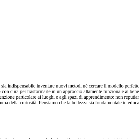
sia indispensabile inventare nuovi metodi né cercare il modello perfetto
 con cura per trasformarle in un approccio altamente funzionale al benes
tenzione particolare ai luoghi e agli spazi di apprendimento; non reputi
ma della curiosità. Pensiamo che la bellezza sia fondamentale in educaz