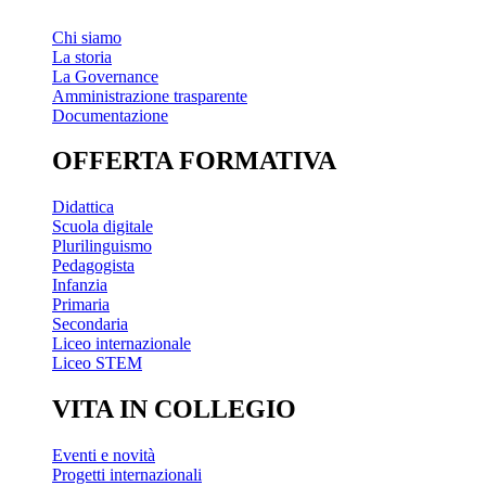
Chi siamo
La storia
La Governance
Amministrazione trasparente
Documentazione
OFFERTA FORMATIVA
Didattica
Scuola digitale
Plurilinguismo
Pedagogista
Infanzia
Primaria
Secondaria
Liceo internazionale
Liceo STEM
VITA IN COLLEGIO
Eventi e novità
Progetti internazionali