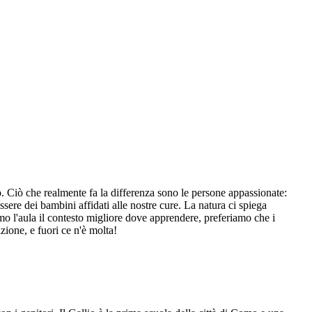
. Ciò che realmente fa la differenza sono le persone appassionate:
sere dei bambini affidati alle nostre cure. La natura ci spiega
amo l'aula il contesto migliore dove apprendere, preferiamo che i
ione, e fuori ce n'è molta!