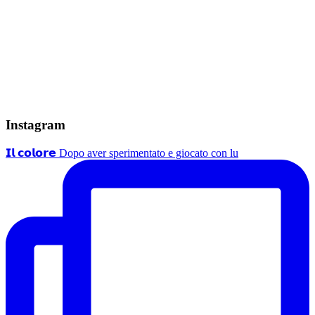
Instagram
𝗜𝗹 𝗰𝗼𝗹𝗼𝗿𝗲 Dopo aver sperimentato e giocato con lu