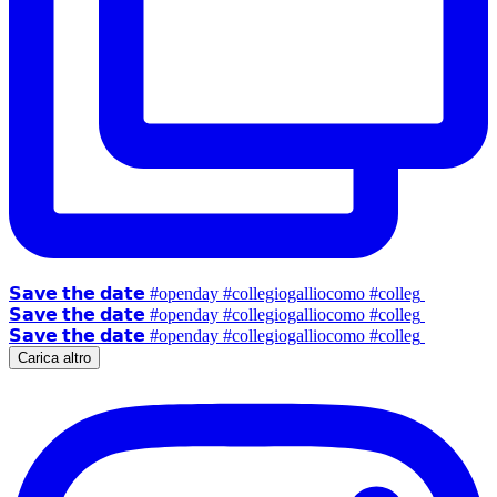
𝗦𝗮𝘃𝗲 𝘁𝗵𝗲 𝗱𝗮𝘁𝗲 #openday #collegiogalliocomo #colleg
𝗦𝗮𝘃𝗲 𝘁𝗵𝗲 𝗱𝗮𝘁𝗲 #openday #collegiogalliocomo #colleg
𝗦𝗮𝘃𝗲 𝘁𝗵𝗲 𝗱𝗮𝘁𝗲 #openday #collegiogalliocomo #colleg
Carica altro