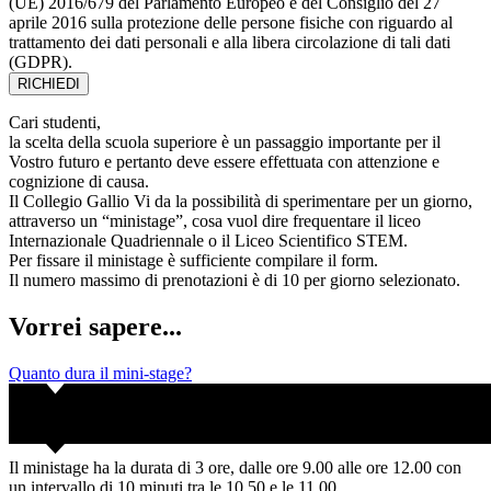
(UE) 2016/679 del Parlamento Europeo e del Consiglio del 27
aprile 2016 sulla protezione delle persone fisiche con riguardo al
trattamento dei dati personali e alla libera circolazione di tali dati
(GDPR).
RICHIEDI
Cari studenti,
la scelta della scuola superiore è un passaggio importante per il
Vostro futuro e pertanto deve essere effettuata con attenzione e
cognizione di causa.
Il Collegio Gallio Vi da la possibilità di sperimentare per un giorno,
attraverso un “ministage”, cosa vuol dire frequentare il liceo
Internazionale Quadriennale o il Liceo Scientifico STEM.
Per fissare il ministage è sufficiente compilare il form.
Il numero massimo di prenotazioni è di 10 per giorno selezionato.
Vorrei sapere...
Quanto dura il mini-stage?
Il ministage ha la durata di 3 ore, dalle ore 9.00 alle ore 12.00 con
un intervallo di 10 minuti tra le 10.50 e le 11.00.