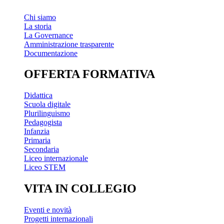
Chi siamo
La storia
La Governance
Amministrazione trasparente
Documentazione
OFFERTA FORMATIVA
Didattica
Scuola digitale
Plurilinguismo
Pedagogista
Infanzia
Primaria
Secondaria
Liceo internazionale
Liceo STEM
VITA IN COLLEGIO
Eventi e novità
Progetti internazionali