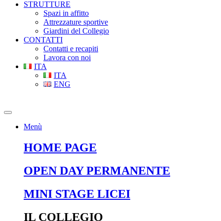
STRUTTURE
Spazi in affitto
Attrezzature sportive
Giardini del Collegio
CONTATTI
Contatti e recapiti
Lavora con noi
ITA
ITA
ENG
Menù
HOME PAGE
OPEN DAY PERMANENTE
MINI STAGE LICEI
IL COLLEGIO