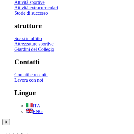
Attività sportive
Attività extracurriculari
Storie di successo
strutture
Spazi in affitto
Attrezzature sportive
Giardini del Collegio
Contatti
Contatti e recapiti
Lavora con noi
Lingue
ITA
ENG
X