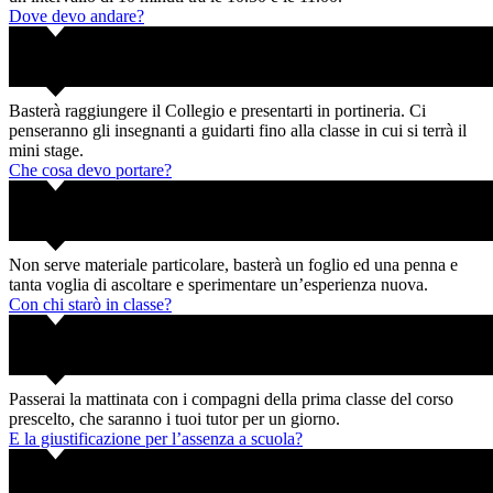
Dove devo andare?
Basterà raggiungere il Collegio e presentarti in portineria. Ci
penseranno gli insegnanti a guidarti fino alla classe in cui si terrà il
mini stage.
Che cosa devo portare?
Non serve materiale particolare, basterà un foglio ed una penna e
tanta voglia di ascoltare e sperimentare un’esperienza nuova.
Con chi starò in classe?
Passerai la mattinata con i compagni della prima classe del corso
prescelto, che saranno i tuoi tutor per un giorno.
E la giustificazione per l’assenza a scuola?