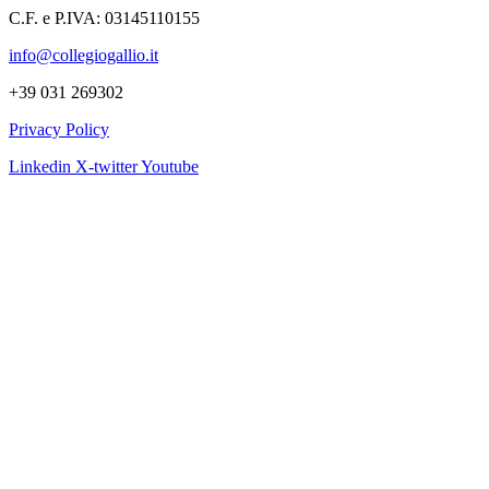
C.F. e P.IVA: 03145110155
info@collegiogallio.it
+39 031 269302
Privacy Policy
Linkedin
X-twitter
Youtube