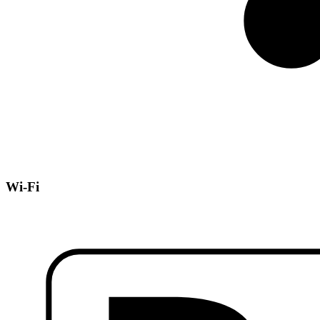
Wi-Fi