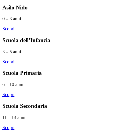
Asilo Nido
0 – 3 anni
Scopri
Scuola dell’Infanzia
3 – 5 anni
Scopri
Scuola Primaria
6 – 10 anni
Scopri
Scuola Secondaria
11 – 13 anni
Scopri