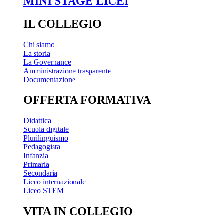
MINI STAGE LICEI
IL COLLEGIO
Chi siamo
La storia
La Governance
Amministrazione trasparente
Documentazione
OFFERTA FORMATIVA
Didattica
Scuola digitale
Plurilinguismo
Pedagogista
Infanzia
Primaria
Secondaria
Liceo internazionale
Liceo STEM
VITA IN COLLEGIO