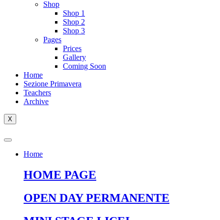
Shop
Shop 1
Shop 2
Shop 3
Pages
Prices
Gallery
Coming Soon
Home
Sezione Primavera
Teachers
Archive
X
Home
HOME PAGE
OPEN DAY PERMANENTE