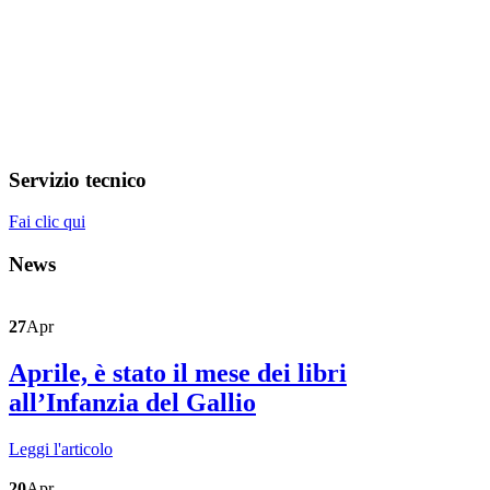
Servizio tecnico
Fai clic qui
News
27
Apr
Aprile, è stato il mese dei libri
all’Infanzia del Gallio
Leggi l'articolo
20
Apr