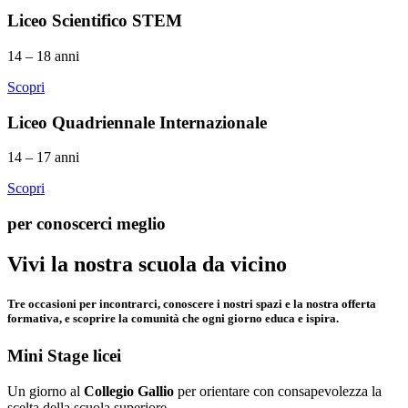
Liceo Scientifico STEM
14 – 18 anni
Scopri
Liceo Quadriennale Internazionale
14 – 17 anni
Scopri
per conoscerci meglio
Vivi la nostra
scuola
da vicino
Tre occasioni per incontrarci, conoscere i nostri spazi e la nostra offerta
formativa, e scoprire la comunità che ogni giorno educa e ispira.
Mini Stage licei
Un giorno al
Collegio Gallio
per orientare con consapevolezza la
scelta della scuola superiore.