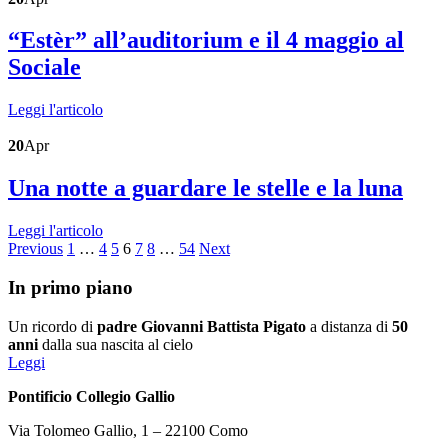
“Estèr” all’auditorium e il 4 maggio al
Sociale
Leggi l'articolo
20
Apr
Una notte a guardare le stelle e la luna
Leggi l'articolo
Previous
1
…
4
5
6
7
8
…
54
Next
In primo piano
Un ricordo di
padre Giovanni Battista Pigato
a distanza di
50
anni
dalla sua nascita al cielo
Leggi
Pontificio Collegio Gallio
Via Tolomeo Gallio, 1 – 22100 Como