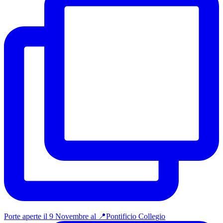
Porte aperte il 9 Novembre al 📍Pontificio Collegio