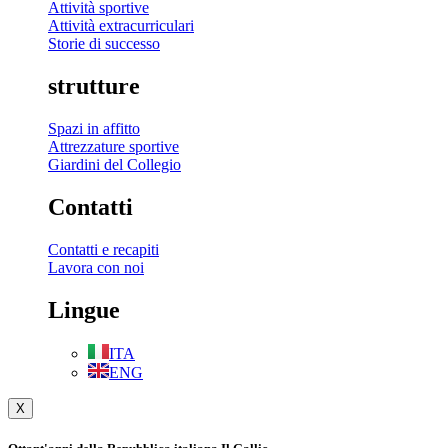
Attività sportive
Attività extracurriculari
Storie di successo
strutture
Spazi in affitto
Attrezzature sportive
Giardini del Collegio
Contatti
Contatti e recapiti
Lavora con noi
Lingue
ITA
ENG
X