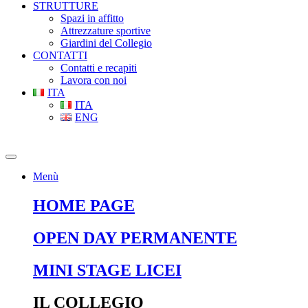
STRUTTURE
Spazi in affitto
Attrezzature sportive
Giardini del Collegio
CONTATTI
Contatti e recapiti
Lavora con noi
ITA
ITA
ENG
Menù
HOME PAGE
OPEN DAY PERMANENTE
MINI STAGE LICEI
IL COLLEGIO