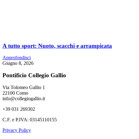
A tutto sport: Nuoto, scacchi e arrampicata
Approfondisci
Giugno 8, 2026
Pontificio Collegio Gallio
Via Tolomeo Gallio 1
22100 Como
info@collegiogallio.it
+39 031 269302
C.F. e P.IVA: 03145110155
Privacy Policy