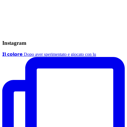
Instagram
𝗜𝗹 𝗰𝗼𝗹𝗼𝗿𝗲 Dopo aver sperimentato e giocato con lu