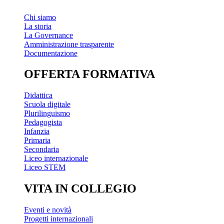
Chi siamo
La storia
La Governance
Amministrazione trasparente
Documentazione
OFFERTA FORMATIVA
Didattica
Scuola digitale
Plurilinguismo
Pedagogista
Infanzia
Primaria
Secondaria
Liceo internazionale
Liceo STEM
VITA IN COLLEGIO
Eventi e novità
Progetti internazionali