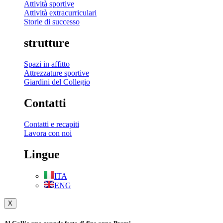
Attività sportive
Attività extracurriculari
Storie di successo
strutture
Spazi in affitto
Attrezzature sportive
Giardini del Collegio
Contatti
Contatti e recapiti
Lavora con noi
Lingue
ITA
ENG
X