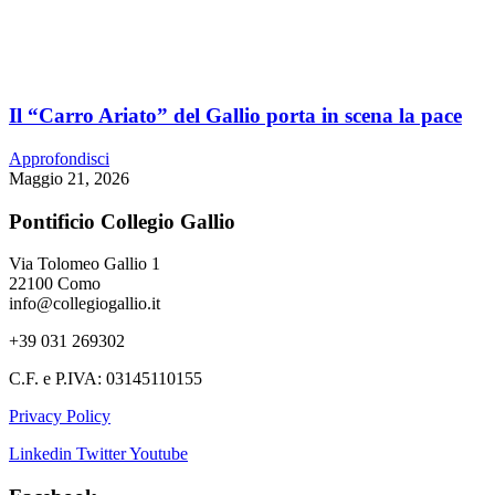
Il “Carro Ariato” del Gallio porta in scena la pace
Approfondisci
Maggio 21, 2026
Pontificio Collegio Gallio
Via Tolomeo Gallio 1
22100 Como
info@collegiogallio.it
+39 031 269302
C.F. e P.IVA: 03145110155
Privacy Policy
Linkedin
Twitter
Youtube