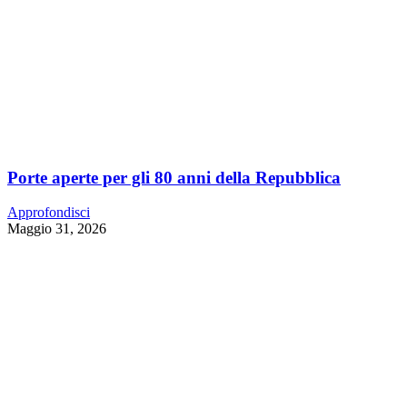
Porte aperte per gli 80 anni della Repubblica
Approfondisci
Maggio 31, 2026