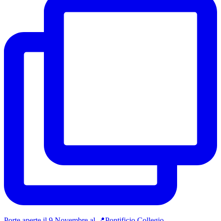
Porte aperte il 9 Novembre al 📍Pontificio Collegio