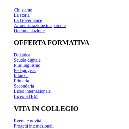
Chi siamo
La storia
La Governance
Amministrazione trasparente
Documentazione
OFFERTA FORMATIVA
Didattica
Scuola digitale
Plurilinguismo
Pedagogista
Infanzia
Primaria
Secondaria
Liceo internazionale
Liceo STEM
VITA IN COLLEGIO
Eventi e novità
Progetti internazionali