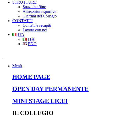
STRUTTURE
Spazi in affitto
Attrezzature sportive
Giardini del Collegio
CONTATTI
Contatti e recapiti
Lavora con noi
ITA
ITA
ENG
Menù
HOME PAGE
OPEN DAY PERMANENTE
MINI STAGE LICEI
IL COLLEGIO