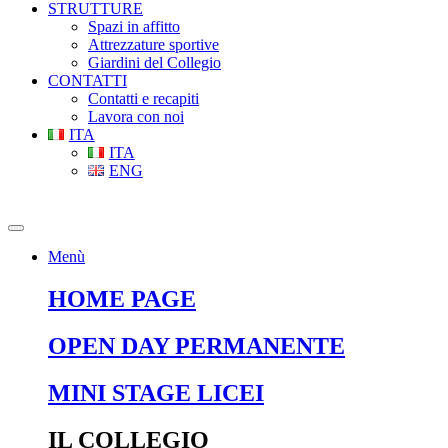
STRUTTURE
Spazi in affitto
Attrezzature sportive
Giardini del Collegio
CONTATTI
Contatti e recapiti
Lavora con noi
ITA
ITA
ENG
Menù
HOME PAGE
OPEN DAY PERMANENTE
MINI STAGE LICEI
IL COLLEGIO