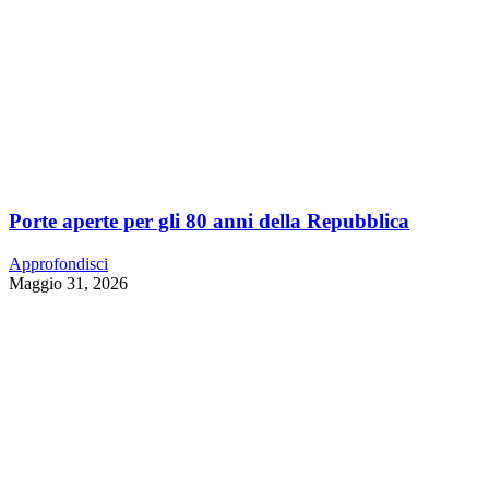
Porte aperte per gli 80 anni della Repubblica
Approfondisci
Maggio 31, 2026