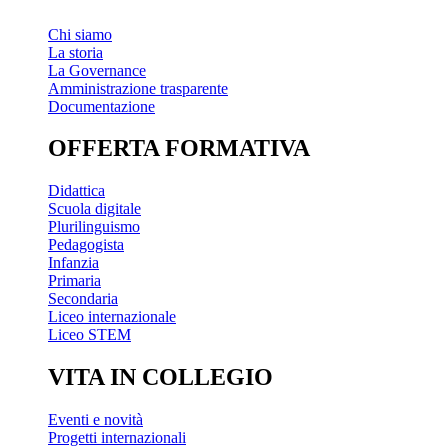
Chi siamo
La storia
La Governance
Amministrazione trasparente
Documentazione
OFFERTA FORMATIVA
Didattica
Scuola digitale
Plurilinguismo
Pedagogista
Infanzia
Primaria
Secondaria
Liceo internazionale
Liceo STEM
VITA IN COLLEGIO
Eventi e novità
Progetti internazionali