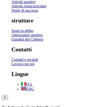
Attività sportive
Attività extracurriculari
Storie di successo
strutture
Spazi in affitto
Attrezzature sportive
Giardini del Collegio
Contatti
Contatti e recapiti
Lavora con noi
Lingue
ITA
ENG
X