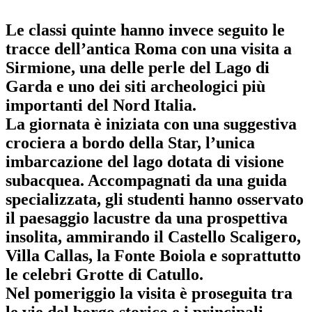
Le classi quinte hanno invece seguito le
tracce dell’antica Roma
con una visita a
Sirmione, una delle
perle del Lago di
Garda
e uno dei siti archeologici più
importanti del Nord Italia.
La giornata è iniziata con una suggestiva
crociera a bordo della Star, l’unica
imbarcazione del lago dotata di visione
subacquea. Accompagnati da una guida
specializzata, gli studenti hanno osservato
il paesaggio lacustre da una prospettiva
insolita, ammirando il
Castello Scaligero,
Villa Callas, la Fonte Boiola
e soprattutto
le celebri
Grotte di Catullo
.
Nel pomeriggio la visita è proseguita tra
le vie del borgo storico e i principali