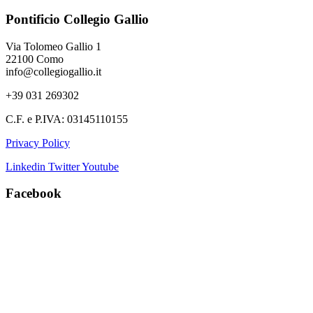
Pontificio Collegio Gallio
Via Tolomeo Gallio 1
22100 Como
info@collegiogallio.it
+39 031 269302
C.F. e P.IVA: 03145110155
Privacy Policy
Linkedin
Twitter
Youtube
Facebook