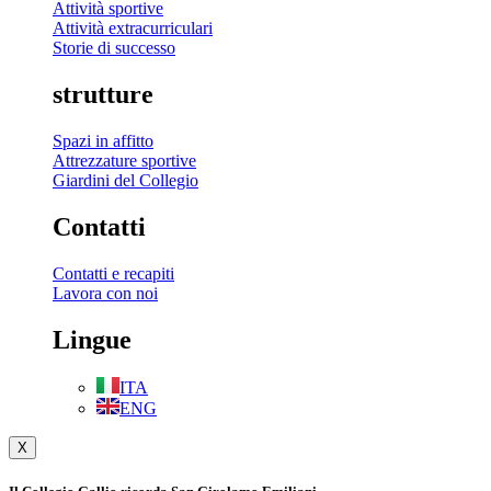
Attività sportive
Attività extracurriculari
Storie di successo
strutture
Spazi in affitto
Attrezzature sportive
Giardini del Collegio
Contatti
Contatti e recapiti
Lavora con noi
Lingue
ITA
ENG
X