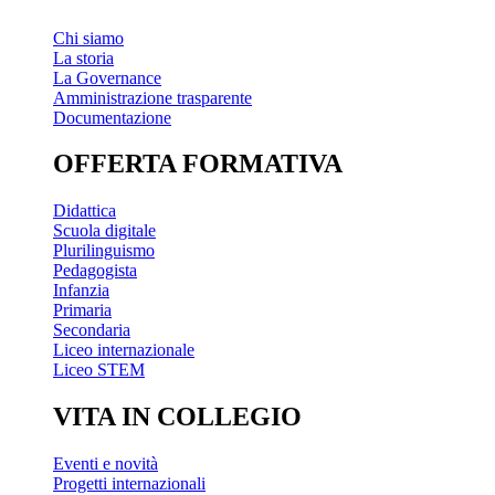
Chi siamo
La storia
La Governance
Amministrazione trasparente
Documentazione
OFFERTA FORMATIVA
Didattica
Scuola digitale
Plurilinguismo
Pedagogista
Infanzia
Primaria
Secondaria
Liceo internazionale
Liceo STEM
VITA IN COLLEGIO
Eventi e novità
Progetti internazionali