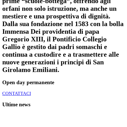
prime “scuole-bottega”
, offrendo agli
orfani non solo istruzione, ma anche un
mestiere e una prospettiva di dignità.
Dalla sua fondazione nel 1583 con la
bolla
Immensa Dei providentia di papa
Gregorio XIII, il Pontificio Collegio
Gallio è gestito dai padri somasch
i e
continua a custodire e a
trasmettere alle
nuove generazioni i principi di San
Girolamo Emiliani
.
Open day permanente
CONTATTACI
Ultime news