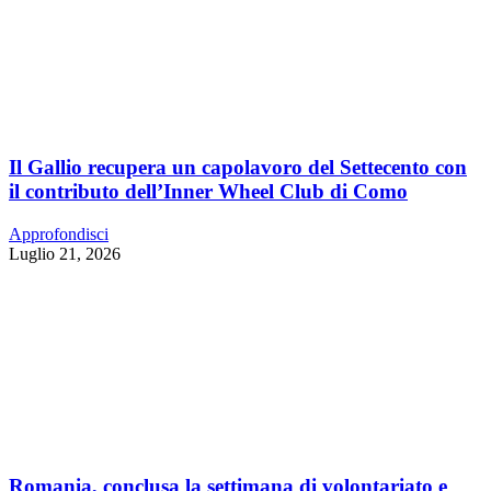
Il Gallio recupera un capolavoro del Settecento con
il contributo dell’Inner Wheel Club di Como
Approfondisci
Luglio 21, 2026
Romania, conclusa la settimana di volontariato e