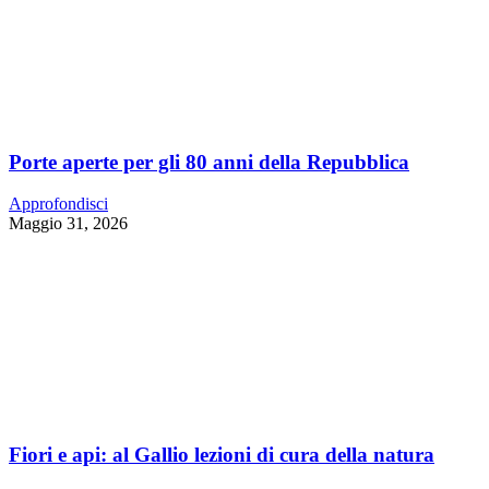
Porte aperte per gli 80 anni della Repubblica
Approfondisci
Maggio 31, 2026
Fiori e api: al Gallio lezioni di cura della natura