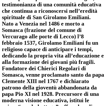
testimonianza di una comunità educativa
che continua a riconoscersi nell’eredità
spirituale di San Girolamo Emiliani.
Nato a Venezia nel 1486 e morto a
Somasca (frazione del comune di
Vercurago alle porte di Lecco) l’8
febbraio 153
7, Girolamo Emiliani fu un
religioso capace di anticipare i tempi,
dedicando la propria vita all’educazione e
alla formazione dei giovani più fragili
.
Fondatore dei Chierici Regolari di
Somasca, venne proclamato santo da papa
Clemente XIII nel 1767 e dichiarato
patrono della gioventù abbandonata da
papa Pio XI nel 1928. Precursore di una
moderna visione educativa, istituì le