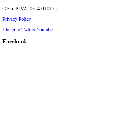
C.F. e P.IVA: 03145110155
Privacy Policy
Linkedin
Twitter
Youtube
Facebook