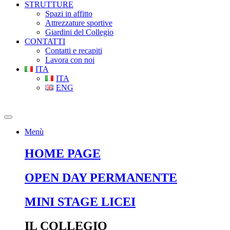
STRUTTURE
Spazi in affitto
Attrezzature sportive
Giardini del Collegio
CONTATTI
Contatti e recapiti
Lavora con noi
ITA
ITA
ENG
Menù
HOME PAGE
OPEN DAY PERMANENTE
MINI STAGE LICEI
IL COLLEGIO