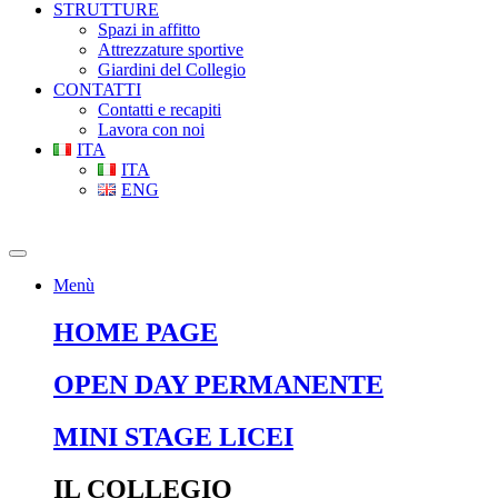
STRUTTURE
Spazi in affitto
Attrezzature sportive
Giardini del Collegio
CONTATTI
Contatti e recapiti
Lavora con noi
ITA
ITA
ENG
Menù
HOME PAGE
OPEN DAY PERMANENTE
MINI STAGE LICEI
IL COLLEGIO