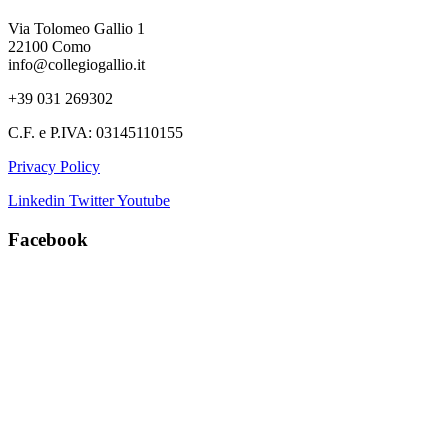
Via Tolomeo Gallio 1
22100 Como
info@collegiogallio.it
+39 031 269302
C.F. e P.IVA: 03145110155
Privacy Policy
Linkedin
Twitter
Youtube
Facebook