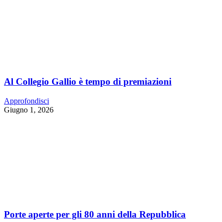
Al Collegio Gallio è tempo di premiazioni
Approfondisci
Giugno 1, 2026
Porte aperte per gli 80 anni della Repubblica