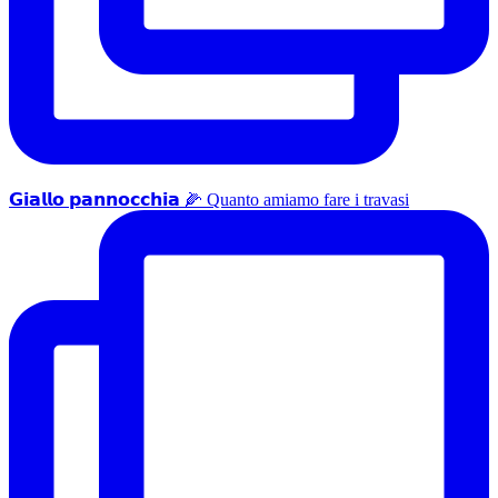
𝗚𝗶𝗮𝗹𝗹𝗼 𝗽𝗮𝗻𝗻𝗼𝗰𝗰𝗵𝗶𝗮 🌽 Quanto amiamo fare i travasi