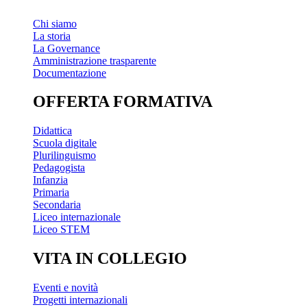
Chi siamo
La storia
La Governance
Amministrazione trasparente
Documentazione
OFFERTA FORMATIVA
Didattica
Scuola digitale
Plurilinguismo
Pedagogista
Infanzia
Primaria
Secondaria
Liceo internazionale
Liceo STEM
VITA IN COLLEGIO
Eventi e novità
Progetti internazionali