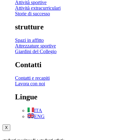
Attività sportive
Attività extracurriculari
Storie di successo
strutture
Spazi in affitto
Attrezzature sportive
Giardini del Collegio
Contatti
Contatti e recapiti
Lavora con noi
Lingue
ITA
ENG
X