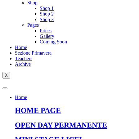
Shop
Shop 1
Shop 2
Shop 3
Pages
Prices
Gallery
Coming Soon
Home
Sezione Primavera
Teachers
Archive
X
Home
HOME PAGE
OPEN DAY PERMANENTE