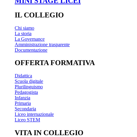
MINI STAGE LICEI
IL COLLEGIO
Chi siamo
La storia
La Governance
Amministrazione trasparente
Documentazione
OFFERTA FORMATIVA
Didattica
Scuola digitale
Plurilinguismo
Pedagogista
Infanzia
Primaria
Secondaria
Liceo internazionale
Liceo STEM
VITA IN COLLEGIO