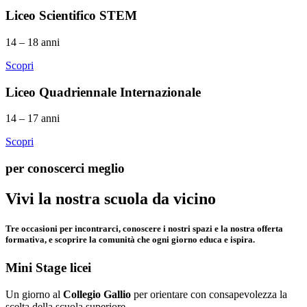
Liceo Scientifico STEM
14 – 18 anni
Scopri
Liceo Quadriennale Internazionale
14 – 17 anni
Scopri
per conoscerci meglio
Vivi la nostra
scuola
da vicino
Tre occasioni per incontrarci, conoscere i nostri spazi e la nostra offerta
formativa, e scoprire la comunità che ogni giorno educa e ispira.
Mini Stage licei
Un giorno al
Collegio Gallio
per orientare con consapevolezza la
scelta della scuola superiore.