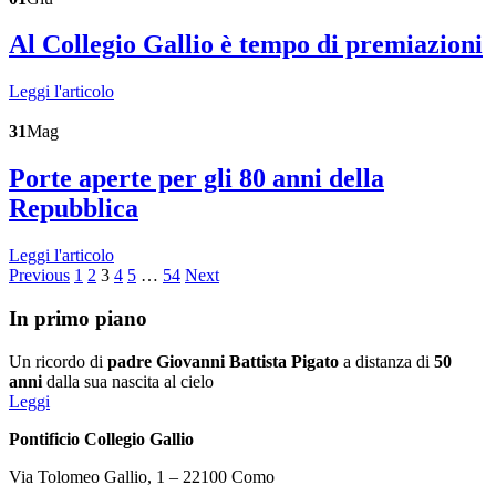
Al Collegio Gallio è tempo di premiazioni
Leggi l'articolo
31
Mag
Porte aperte per gli 80 anni della
Repubblica
Leggi l'articolo
Previous
1
2
3
4
5
…
54
Next
In primo piano
Un ricordo di
padre Giovanni Battista Pigato
a distanza di
50
anni
dalla sua nascita al cielo
Leggi
Pontificio Collegio Gallio
Via Tolomeo Gallio, 1 – 22100 Como