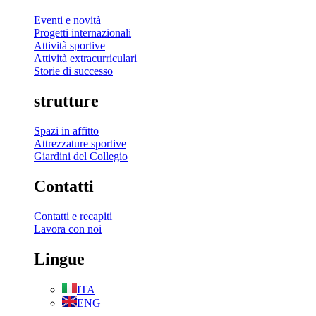
Eventi e novità
Progetti internazionali
Attività sportive
Attività extracurriculari
Storie di successo
strutture
Spazi in affitto
Attrezzature sportive
Giardini del Collegio
Contatti
Contatti e recapiti
Lavora con noi
Lingue
ITA
ENG