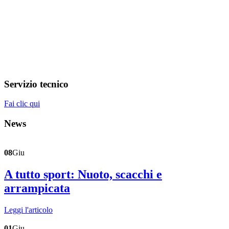
Servizio tecnico
Fai clic qui
News
08
Giu
A tutto sport: Nuoto, scacchi e
arrampicata
Leggi l'articolo
01
Giu