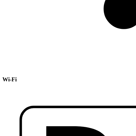
Wi-Fi