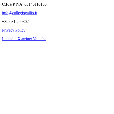
C.F. e P.IVA: 03145110155
info@collegiogallio.it
+39 031 269302
Privacy Policy
Linkedin
X-twitter
Youtube