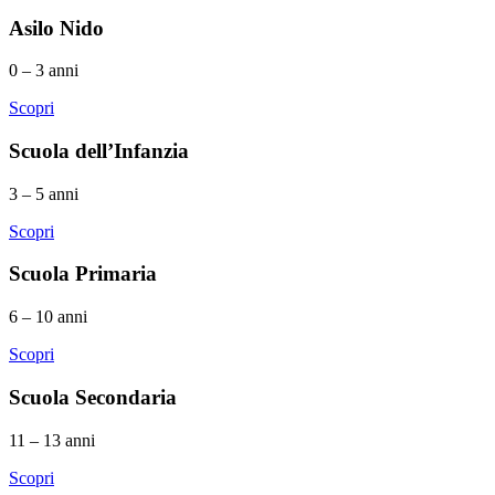
Asilo Nido
0 – 3 anni
Scopri
Scuola dell’Infanzia
3 – 5 anni
Scopri
Scuola Primaria
6 – 10 anni
Scopri
Scuola Secondaria
11 – 13 anni
Scopri